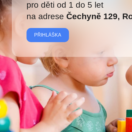
pro děti od 1 do 5 let
na adrese
Čechyně 129, R
PŘIHLÁŠKA