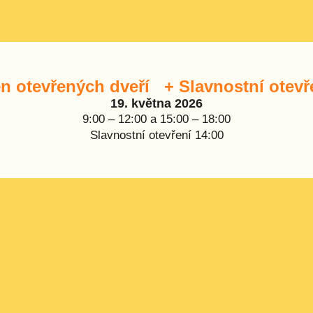
n otevřených dveří + Slavnostní otevř
19. května 2026
9:00 – 12:00 a 15:00 – 18:00
Slavnostní otevření 14:00