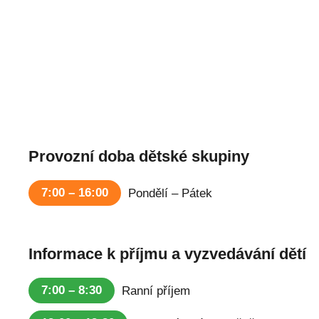
Provozní doba dětské skupiny
7:00 – 16:00
Pondělí – Pátek
Informace k příjmu a vyzvedávání dětí
7:00 – 8:30
Ranní příjem