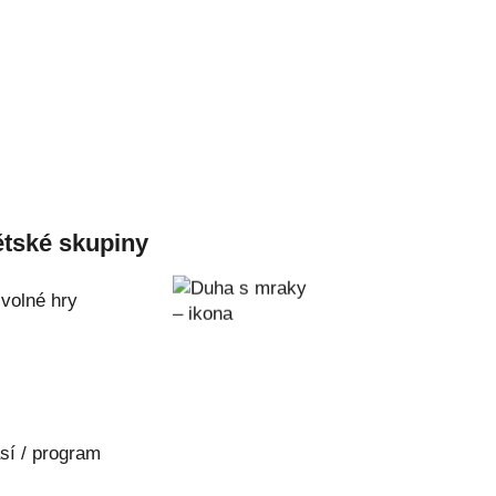
tské skupiny
 volné hry
sí / program