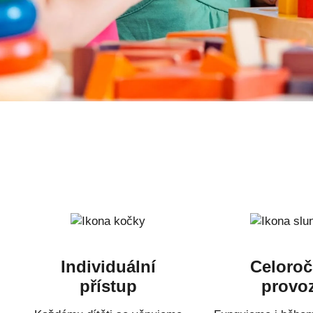
Individuální
Celoroč
přístup
provo