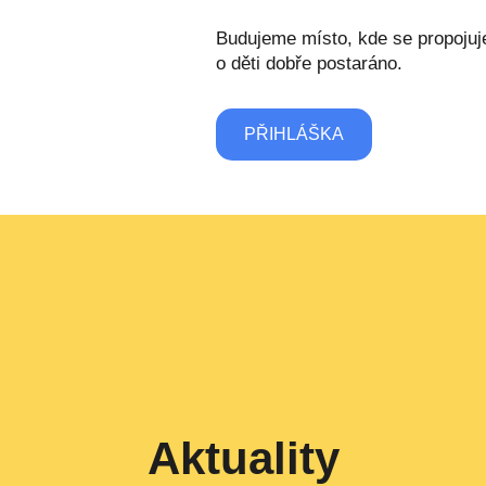
Budujeme místo, kde se propoju
o děti dobře postaráno.
PŘIHLÁŠKA
Aktuality