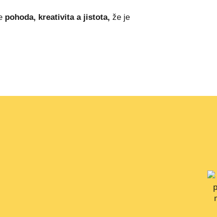
je
pohoda, kreativita a jistota,
že je