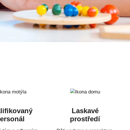
lifikovaný
Laskavé
ersonál
prostředí